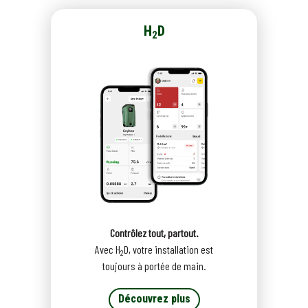
H
D
2
Contrôlez tout, partout.
Avec H
D, votre installation est
2
toujours à portée de main.
Découvrez plus