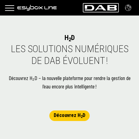
H
D
2
LES SOLUTIONS NUMÉRIQUES
DE DAB ÉVOLUENT !
Découvrez H₂D – la nouvelle plateforme pour rendre la gestion de
l’eau encore plus intelligente !
Découvrez H
D
2