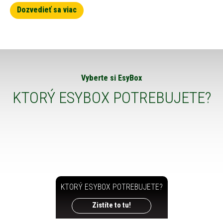
Dozvedieť sa viac
Vyberte si EsyBox
KTORÝ ESYBOX POTREBUJETE?
KTORÝ ESYBOX POTREBUJETE?
Zistíte to tu!