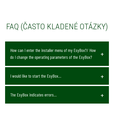
FAQ (ČASTO KLADENÉ OTÁZKY)
How can I enter the installer menu of my EsyBox?/ How
do I change the operating parameters of the EsyBox?
I would like to start the EsyBox…
The EsyBox indicates errors…