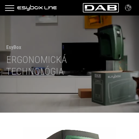
EsyBox
ERGONOMICKÁ
TECHNOLÓGIA