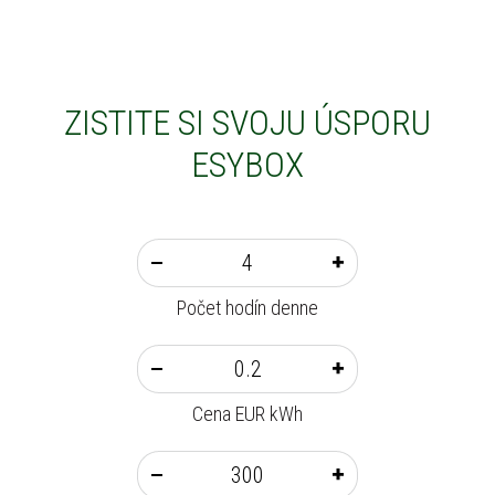
ZISTITE SI SVOJU ÚSPORU
ESYBOX
Počet hodín denne
Cena EUR kWh