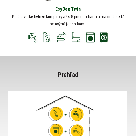
EsyBox Twin
Malé a veľké bytové komplexy až s 9 poschodiami a maximálne 17
bytovými jednotkami.
Prehľad