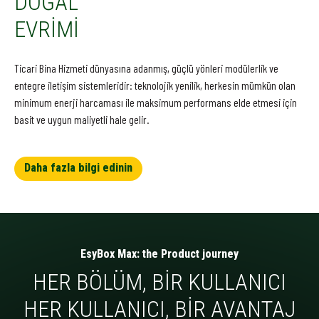
DOĞAL
EVRİMİ
Ticari Bina Hizmeti dünyasına adanmış, güçlü yönleri modülerlik ve
entegre iletişim sistemleridir: teknolojik yenilik, herkesin mümkün olan
minimum enerji harcaması ile maksimum performans elde etmesi için
basit ve uygun maliyetli hale gelir.
Daha fazla bilgi edinin
EsyBox Max: the Product journey
HER BÖLÜM, BIR KULLANICI
HER KULLANICI, BIR AVANTAJ