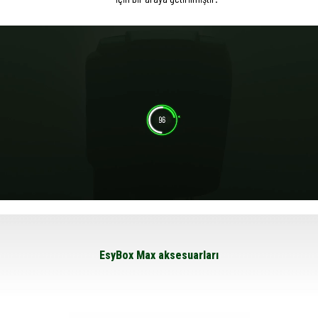
EsyBox Max aksesuarları