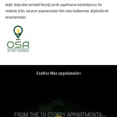
değil, doğrudan yerleştirileceği yerde yapılmasını kastediyoruz. Bu
nedenle ürün, tasarım aşamasından tüm olası kullanımlar düşünülerek
tasarlanmıştır.
EsyBox Max uygulamaları
FROM THE 10-STOREY APPARTMENTS,