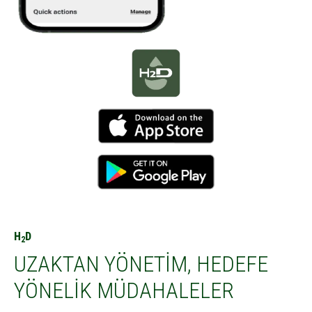
H
D
2
UZAKTAN YÖNETIM, HEDEFE
YÖNELIK MÜDAHALELER