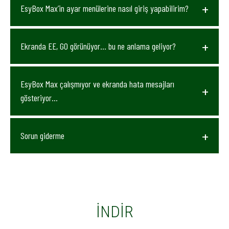
EsyBox Max’in ayar menülerine nasıl giriş yapabilirim?
Ekranda EE, GO görünüyor… bu ne anlama geliyor?
EsyBox Max çalışmıyor ve ekranda hata mesajları
gösteriyor…
Sorun giderme
İNDIR