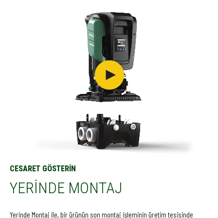
CESARET GÖSTERİN
YERİNDE MONTAJ
Yerinde Montaj ile, bir ürünün son montaj işleminin üretim tesisinde