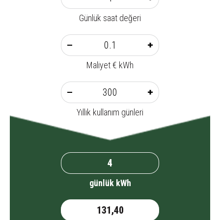
Günlük saat değeri
Maliyet € kWh
Yıllık kullanım günleri
günlük kWh