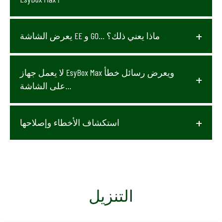
يعرض الشاشة EE و GO… ماذا يعني ذلك؟
لا يعمل جهاز EsyBox Max ويعرض رسائل خطأ
على الشاشة...
استكشاف الأخطاء وإصلاحها
التنزيل