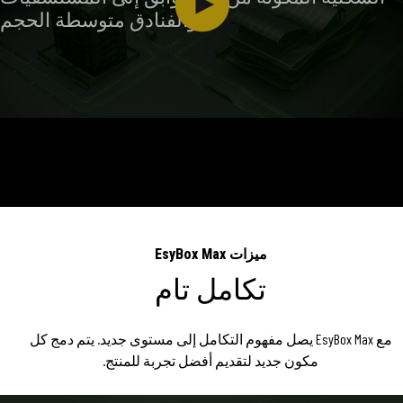
والفنادق متوسطة الحجم
ميزات EsyBox Max
تكامل تام
مع EsyBox Max يصل مفهوم التكامل إلى مستوى جديد. يتم دمج كل
مكون جديد لتقديم أفضل تجربة للمنتج.