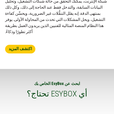
شبكة الإنترنت، يمكنك التحقق من حالة شبكات التشغيل، وتحليل
البيانات السابقة، والتدخل فقط عند الحاجة إلى ذلك، وكل ذلك
بمنتهى الدقة. إنه يقلل التنقُّلات غير الضرورية، ويحسِّن كفاءة
التشغيل، ويحل المشكلات التي تحدث من المحاولة الأولى. يوفر
هذا النظام المنصة المثالية للفنيين الذين يريدون العمل بطريقة
أكثر تطورًا وذكاءً.
اكتشف المزيد
ابحث عن EsyBox الخاص بك
أي ESYBOX تحتاج؟