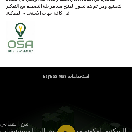
التصنيع. ومن ثم يتم تصور المنتج منذ مرحلة التصميم مع التفكير
في كافة جهات الاستخدام الممكنة.
استخدامات EsyBox Max
من المباني
السكنية المكونة من 10 طوابق إلى المستشفيات