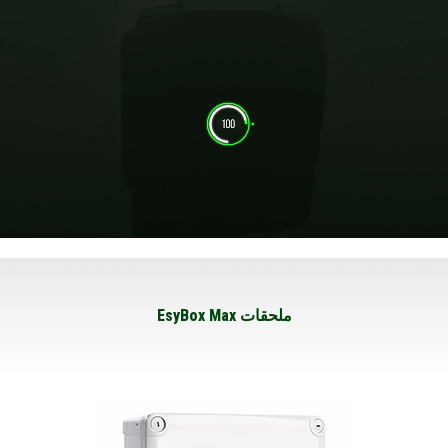
ملحقات EsyBox Max