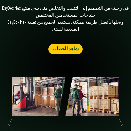
في رحلته من التصميم إلى التثبيت والتخلص منه، يلبي منتج EsyBox Max
احتياجات المستخدمين المختلفين،
ويحلها بأفضل طريقة ممكنة: يستفيد الجميع من تقنية EsyBox Max
الصديقة للبيئة.
شاهد الخطاب