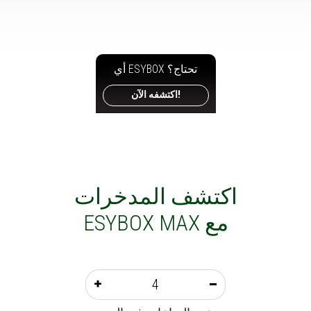
أي ESYBOX تحتاج؟
اكتشفه الآن!
اكتشف المدخرات
مع ESYBOX MAX