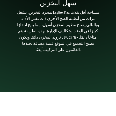
سهل التخزين
بمجرد التخزين، يشغل EsyBox Max مساحة أقل بثلاث
مرات من أنظمة الضخ الأخرى ذات نفس الأداء.
وبالتالي يصبح تنظيم المخزن أسهل، مما يتيح ادخارًا
كبيرًا في الوقت وتكاليف الإدارة. بهذه الطريقة يتم
تزويد المخزن دائمًا ويكون EsyBox Max متاحًا دائمًا.
يصبح التجميع في الموقع قيمة مضافة يحبذها
القائمون على التركيب أيضًا.